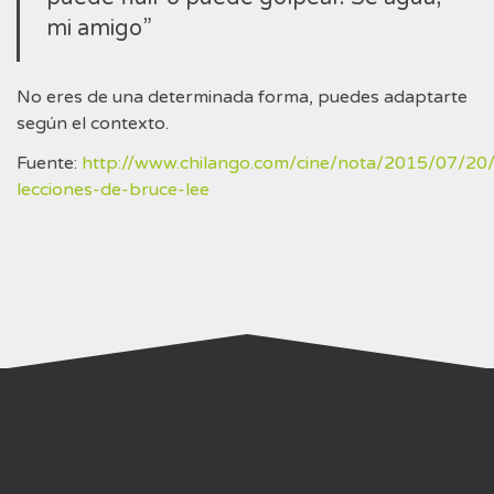
mi amigo”
No eres de una determinada forma, puedes adaptarte
según el contexto.
Fuente:
http://www.chilango.com/cine/nota/2015/07/20
lecciones-de-bruce-lee