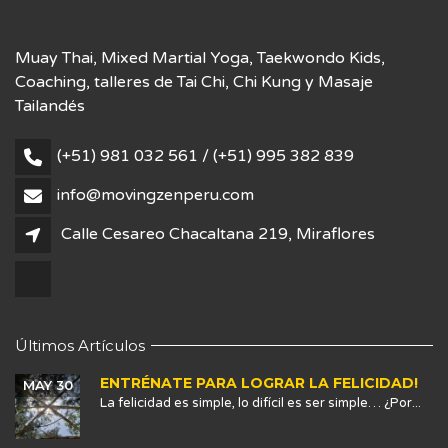
Muay Thai, Mixed Martial Yoga, Taekwondo Kids,
Coaching, talleres de Tai Chi, Chi Kung y Masaje
Tailandés
(+51) 981 032 561 / (+51) 995 382 839
info@movingzenperu.com
Calle Cesareo Chacaltana 219, Miraflores
Últimos Artículos
ENTRÉNATE PARA LOGRAR LA FELICIDAD!
MAY 30
La felicidad es simple, lo difícil es ser simple… ¿Por...