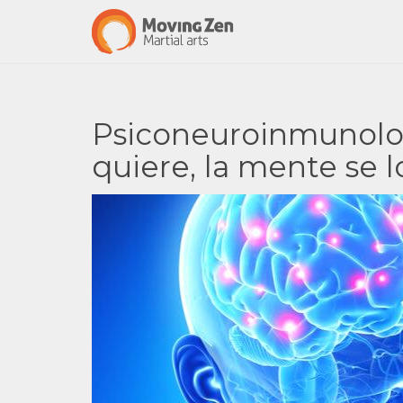
Psiconeuroinmunolog
quiere, la mente se 