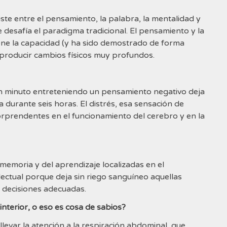
xiste entre el pensamiento, la palabra, la mentalidad y
 desafía el paradigma tradicional. El pensamiento y la
iene la capacidad (y ha sido demostrado de forma
 producir cambios físicos muy profundos.
n minuto entreteniendo un pensamiento negativo deja
a durante seis horas. El distrés, esa sensación de
prendentes en el funcionamiento del cerebro y en la
 memoria y del aprendizaje localizadas en el
ectual porque deja sin riego sanguíneo aquellas
 decisiones adecuadas.
nterior, o eso es cosa de sabios?
levar la atención a la respiración abdominal, que