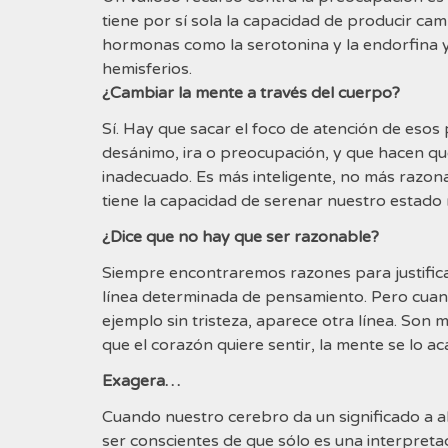
tiene por sí sola la capacidad de producir cam
hormonas como la serotonina y la endorfina y 
hemisferios.
¿Cambiar la mente a través del cuerpo?
Sí. Hay que sacar el foco de atención de eso
desánimo, ira o preocupación, y que hacen qu
inadecuado. Es más inteligente, no más razonab
tiene la capacidad de serenar nuestro estado 
¿Dice que no hay que ser razonable?
Siempre encontraremos razones para justificar
línea determinada de pensamiento. Pero cua
ejemplo sin tristeza, aparece otra línea. Son 
que el corazón quiere sentir, la mente se lo 
Exagera…
Cuando nuestro cerebro da un significado a al
ser conscientes de que sólo es una interpretac