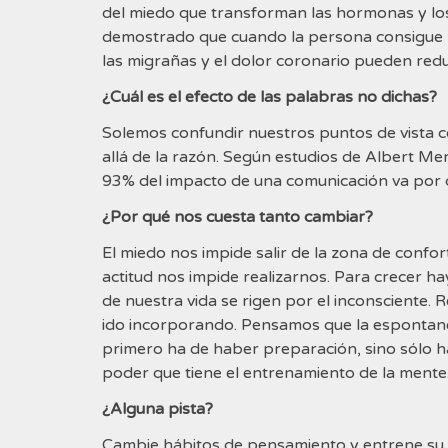
del miedo que transforman las hormonas y lo
demostrado que cuando la persona consigue red
las migrañas y el dolor coronario pueden red
¿Cuál es el efecto de las palabras no dichas?
Solemos confundir nuestros puntos de vista co
allá de la razón. Según estudios de Albert Mer
93% del impacto de una comunicación va por d
¿Por qué nos cuesta tanto cambiar?
El miedo nos impide salir de la zona de confor
actitud nos impide realizarnos. Para crecer ha
de nuestra vida se rigen por el inconscient
ido incorporando. Pensamos que la espontane
primero ha de haber preparación, sino sólo 
poder que tiene el entrenamiento de la mente
¿Alguna pista?
Cambie hábitos de pensamiento y entrene su