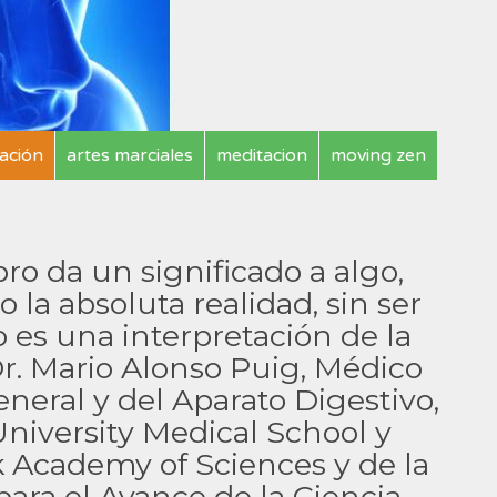
ación
artes marciales
meditacion
moving zen
o da un significado a algo,
 la absoluta realidad, sin ser
 es una interpretación de la
 Dr. Mario Alonso Puig, Médico
eneral y del Aparato Digestivo,
University Medical School y
 Academy of Sciences y de la
ara el Avance de la Ciencia.