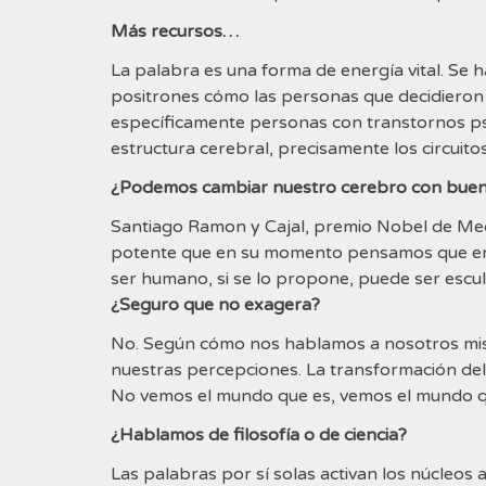
Más recursos…
La palabra es una forma de energía vital. Se 
positrones cómo las personas que decidieron 
específicamente personas con transtornos psi
estructura cerebral, precisamente los circui
¿Podemos cambiar nuestro cerebro con buen
Santiago Ramon y Cajal, premio Nobel de Med
potente que en su momento pensamos que era 
ser humano, si se lo propone, puede ser escu
¿Seguro que no exagera?
No. Según cómo nos hablamos a nosotros mi
nuestras percepciones. La transformación del
No vemos el mundo que es, vemos el mundo 
¿Hablamos de filosofía o de ciencia?
Las palabras por sí solas activan los núcleos 