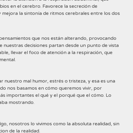
bios en el cerebro. Favorece la secreción de
mejora la sintonía de ritmos cerebrales entre los dos
s pensamientos que nos están alterando, provocando
e nuestras decisiones partan desde un punto de vista
le, llevar el foco de atención a la respiración, que
mental.
 nuestro mal humor, estrés o tristeza, y esa es una
ndo nos basamos en cómo queremos vivir, por
más importantes el qué y el porqué que el cómo. Lo
acaba mostrando.
go, nosotros lo vivimos como la absoluta realidad, sin
ion de la realidad.