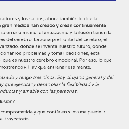
tadores y los sabios; ahora también lo dice la
n gran medida han creado y crean continuamente
 en uno mismo, el entusiasmo y la ilusión tienen la
es del cerebro. La zona prefrontal del cerebro, el
avanzado, donde se inventa nuestro futuro, donde
ucionar los problemas y tomar decisiones, está
, que es nuestro cerebro emocional. Por eso, lo que
ba mostrando». Hay que entrenar esa mente.
asado y tengo tres niños. Soy cirujano general y del
que ejercitar y desarrollar la flexibilidad y la
onductas y amable con las personas.
lusión?
 comprometida y que confía en sí misma puede ir
u trayectoria.