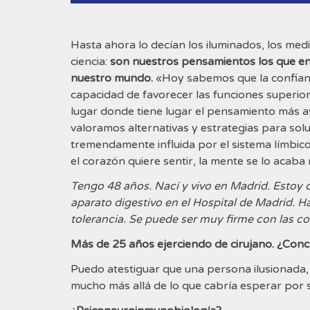
Hasta ahora lo decían los iluminados, los medi
ciencia:
son nuestros pensamientos los que e
nuestro mundo.
«Hoy sabemos que la confianza
capacidad de favorecer las funciones superior
lugar donde tiene lugar el pensamiento más 
valoramos alternativas y estrategias para sol
tremendamente influida por el sistema límbico
el corazón quiere sentir, la mente se lo aca
Tengo 48 años. Nací y vivo en Madrid. Estoy c
aparato digestivo en el Hospital de Madrid. Hay 
tolerancia. Se puede ser muy firme con las c
Más de 25 años ejerciendo de cirujano. ¿Conc
Puedo atestiguar que una persona ilusionada,
mucho más allá de lo que cabría esperar por s