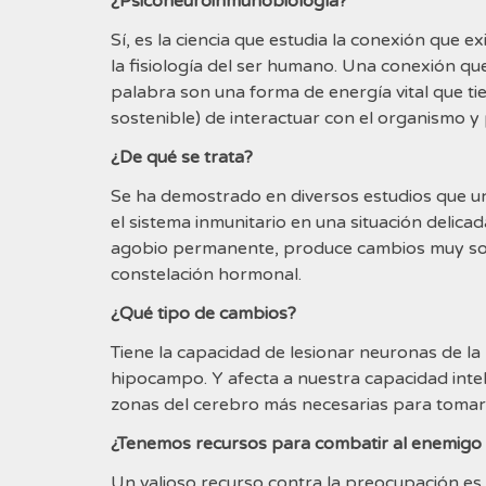
¿Psiconeuroinmunobiología?
Sí, es la ciencia que estudia la conexión que e
la fisiología del ser humano. Una conexión que
palabra son una forma de energía vital que t
sostenible) de interactuar con el organismo y
¿De qué se trata?
Se ha demostrado en diversos estudios que u
el sistema inmunitario en una situación delicad
agobio permanente, produce cambios muy sor
constelación hormonal.
¿Qué tipo de cambios?
Tiene la capacidad de lesionar neuronas de la
hipocampo. Y afecta a nuestra capacidad intel
zonas del cerebro más necesarias para tomar
¿Tenemos recursos para combatir al enemigo i
Un valioso recurso contra la preocupación es l