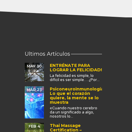
Últimos Artículos
ENTRÉNATE PARA
MAY 30
LOGRAR LA FELICIDAD!
La felicidad es simple, lo
difícil es ser simple… ¿Por...
Psiconeuroinmunología:
MAR 23
Lo que el corazón
quiere, la mente se lo
muestra
«Cuando nuestro cerebro
da un significado a algo,
nosotros lo...
Thai Massage
FEB 4
Certification –