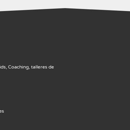
s, Coaching, talleres de
es