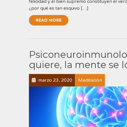
felicidad y el bien supremo constituyen el ver
¿por qué es tan esquivo […]
READ MORE
Psiconeuroinmunolog
quiere, la mente se 
marzo 23, 2020
Meditación