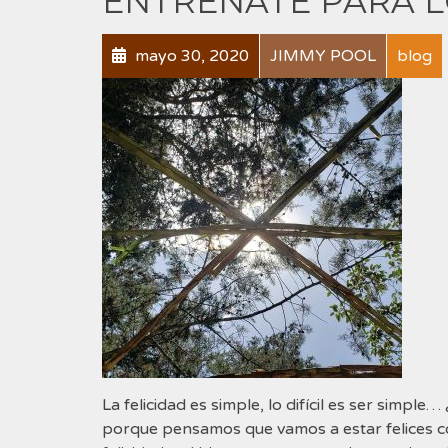
ENTRÉNATE PARA L
mayo 30, 2020
JIMMY POOL
blog
La felicidad es simple, lo difícil es ser simpl
porque pensamos que vamos a estar felices co