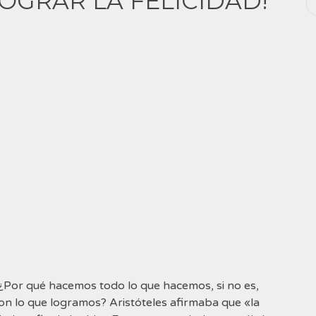
OGRAR LA FELICIDAD!
e… ¿Por qué hacemos todo lo que hacemos, si no es,
n lo que logramos? Aristóteles afirmaba que «la