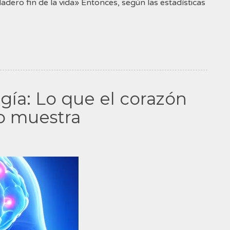
dadero fin de la vida» Entonces, según las estadísticas
ía: Lo que el corazón
lo muestra