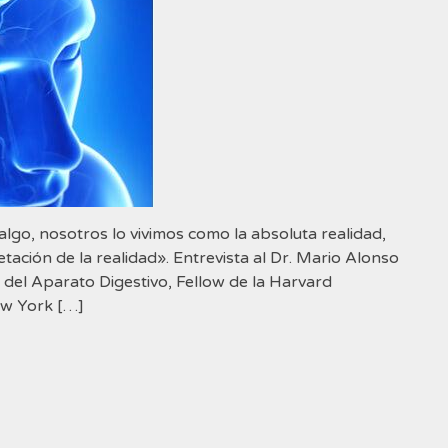
lgo, nosotros lo vivimos como la absoluta realidad,
etación de la realidad». Entrevista al Dr. Mario Alonso
y del Aparato Digestivo, Fellow de la Harvard
ew York […]