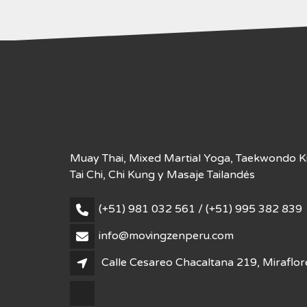
Muay Thai, Mixed Martial Yoga, Taekwondo Kid
Tai Chi, Chi Kung y Masaje Tailandés
(+51) 981 032 561 / (+51) 995 382 839
info@movingzenperu.com
Calle Cesareo Chacaltana 219, Miraflor