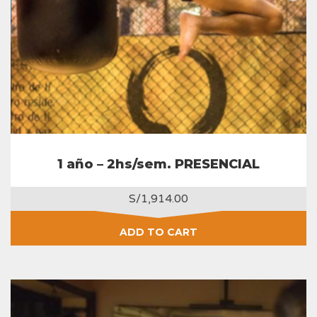
1 año – 2hs/sem. PRESENCIAL
S/
1,914.00
ADD TO CART