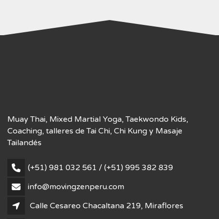
Muay Thai, Mixed Martial Yoga, Taekwondo Kids,
Coaching, talleres de Tai Chi, Chi Kung y Masaje
Tailandés
(+51) 981 032 561 / (+51) 995 382 839
info@movingzenperu.com
Calle Cesareo Chacaltana 219, Miraflores