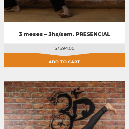
3 meses – 3hs/sem. PRESENCIAL
S/
594.00
ADD TO CART