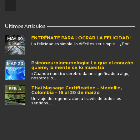
Últimos Artículos
ENTRÉNATE PARA LOGRAR LA FELICIDAD!
MAY 30
La felicidad es simple, lo difícil es ser simple… ¿Por...
Psiconeuroinmunología: Lo que el corazón
MAR 23
quiere, la mente se lo muestra
«Cuando nuestro cerebro da un significado a algo,
nosotros lo...
Thai Massage Certification – Medellin,
FEB 4
Colombia – 16 al 20 de marzo
Un viaje de regeneración a través de todos los
sentidos....