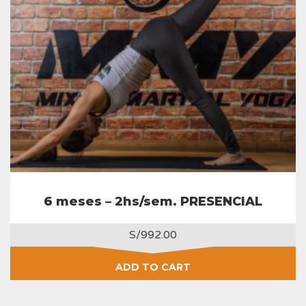
6 meses – 2hs/sem. PRESENCIAL
S/
992.00
ADD TO CART