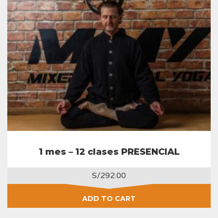
1 mes – 12 clases PRESENCIAL
S/
292.00
ADD TO CART