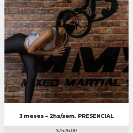
3 meses – 2hs/sem. PRESENCIAL
S/
526.00