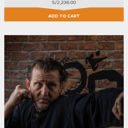
S/
2,236.00
ADD TO CART