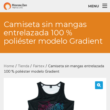
MENU
Camiseta sin mangas
entrelazada 100 %
poliéster modelo Gradient
Home
/
Tienda
/
Fairtex
/ Camiseta sin mangas entrelazada
100 % poliéster modelo Gradient