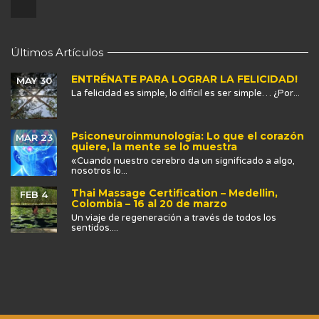
Últimos Artículos
ENTRÉNATE PARA LOGRAR LA FELICIDAD!
MAY 30
La felicidad es simple, lo difícil es ser simple… ¿Por...
Psiconeuroinmunología: Lo que el corazón
MAR 23
quiere, la mente se lo muestra
«Cuando nuestro cerebro da un significado a algo,
nosotros lo...
Thai Massage Certification – Medellin,
FEB 4
Colombia – 16 al 20 de marzo
Un viaje de regeneración a través de todos los
sentidos....