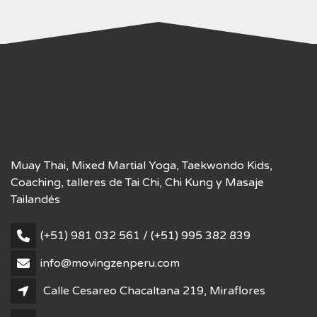
Muay Thai, Mixed Martial Yoga, Taekwondo Kids,
Coaching, talleres de Tai Chi, Chi Kung y Masaje
Tailandés
(+51) 981 032 561 / (+51) 995 382 839
info@movingzenperu.com
Calle Cesareo Chacaltana 219, Miraflores