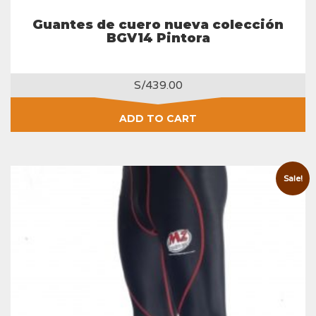
Guantes de cuero nueva colección
BGV14 Pintora
S/
439.00
ADD TO CART
Sale!