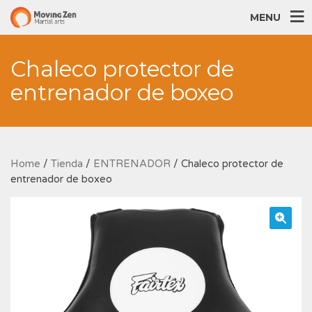
MENU
Chaleco protector de
entrenador de boxeo
Home
/
Tienda
/
ENTRENADOR
/ Chaleco protector de
entrenador de boxeo