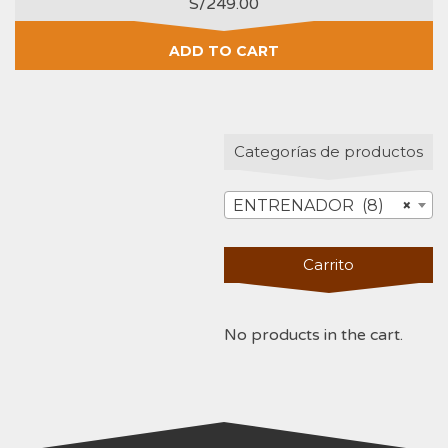
S/
249.00
ADD TO CART
Categorías de productos
ENTRENADOR (8)
×
Carrito
No products in the cart.