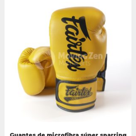
Guantes de microfibra súper sparring