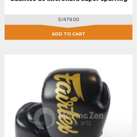
S/
479.00
ADD TO CART