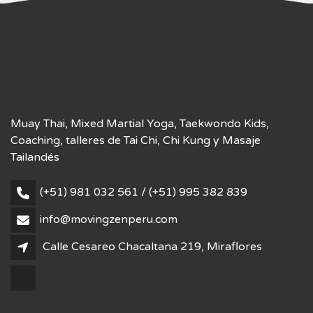
Muay Thai, Mixed Martial Yoga, Taekwondo Kids,
Coaching, talleres de Tai Chi, Chi Kung y Masaje
Tailandés
(+51) 981 032 561 / (+51) 995 382 839
info@movingzenperu.com
Calle Cesareo Chacaltana 219, Miraflores