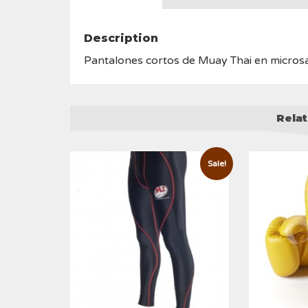
Description
Pantalones cortos de Muay Thai en micro
Rela
Sale!