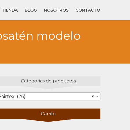
TIENDA
BLOG
NOSOTROS
CONTACTO
rosatén modelo
Categorías de productos
Fairtex (26)
×
Carrito