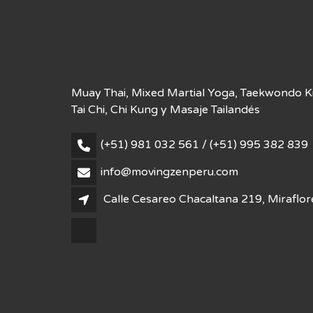
Muay Thai, Mixed Martial Yoga, Taekwondo Kid
Tai Chi, Chi Kung y Masaje Tailandés
(+51) 981 032 561 / (+51) 995 382 839
info@movingzenperu.com
Calle Cesareo Chacaltana 219, Miraflor