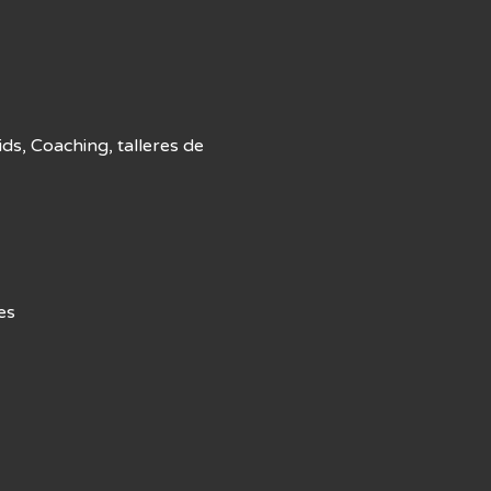
s, Coaching, talleres de
es