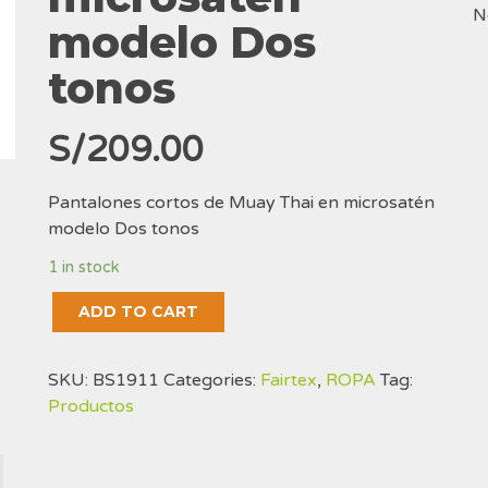
N
modelo Dos
tonos
S/
209.00
Pantalones cortos de Muay Thai en microsatén
modelo Dos tonos
1 in stock
Pantalones
ADD TO CART
cortos
de
SKU:
BS1911
Categories:
Fairtex
,
ROPA
Tag:
Muay
Productos
Thai
en
microsatén