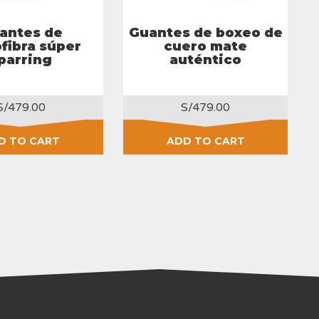
antes de
Guantes de boxeo de
fibra súper
cuero mate
parring
auténtico
S/
479.00
S/
479.00
D TO CART
ADD TO CART