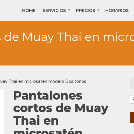
HOME
SERVICIOS
PRECIOS
HORARIOS
s de Muay Thai en mic
uay Thai en microsatén modelo Dos tonos
Pantalones
cortos de Muay
Thai en
microsatén