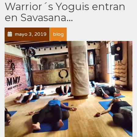
Warrior´s Yoguis entran
en Savasana…
mayo 3, 2019
blog