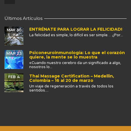
Últimos Artículos
ENTRÉNATE PARA LOGRAR LA FELICIDAD!
MAY 30
La felicidad es simple, lo difícil es ser simple… ¿Por...
Psiconeuroinmunología: Lo que el corazón
MAR 23
quiere, la mente se lo muestra
«Cuando nuestro cerebro da un significado a algo,
nosotros lo...
Thai Massage Certification – Medellin,
FEB 4
Colombia – 16 al 20 de marzo
Un viaje de regeneración a través de todos los
sentidos....