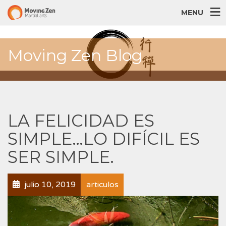
MENU
Moving Zen Blog
LA FELICIDAD ES
SIMPLE…LO DIFÍCIL ES
SER SIMPLE.
julio 10, 2019
articulos