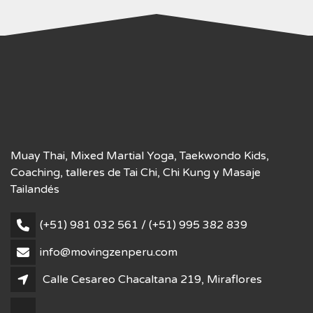
Muay Thai, Mixed Martial Yoga, Taekwondo Kids,
Coaching, talleres de Tai Chi, Chi Kung y Masaje
Tailandés
(+51) 981 032 561 / (+51) 995 382 839
info@movingzenperu.com
Calle Cesareo Chacaltana 219, Miraflores