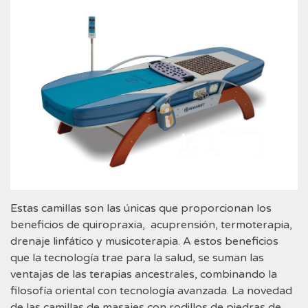
Estas camillas son las únicas que proporcionan los
beneficios de quiropraxia, acuprensión, termoterapia,
drenaje linfático y musicoterapia. A estos beneficios
que la tecnología trae para la salud, se suman las
ventajas de las terapias ancestrales, combinando la
filosofía oriental con tecnología avanzada. La novedad
de las camillas de masajes con rodillos de piedras de